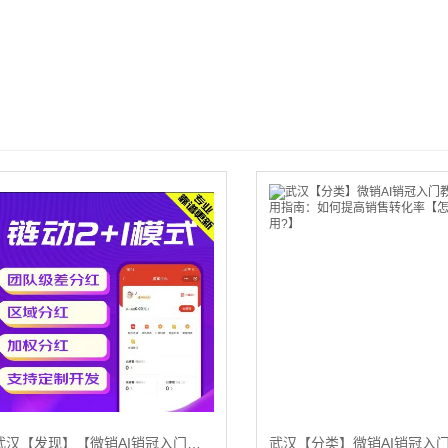
武汉【发现】【微销AI销冠入门教程与使用指南】如何高效提升销售转化率【哪家好?】