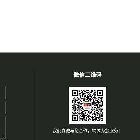
微信二维码
我们真诚与您合作，竭诚为您服务！