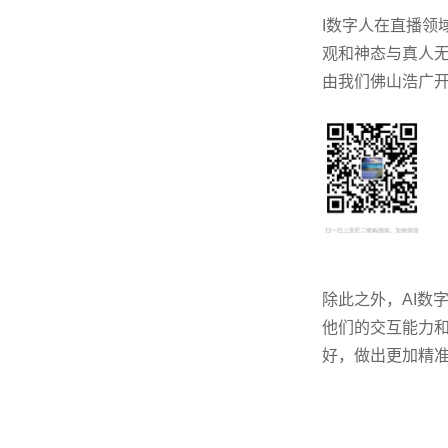
I数字人在直播领
观和神态与真人无
由我们佛山浩广开
除此之外，AI数
他们的交互能力和
好，做出更加精