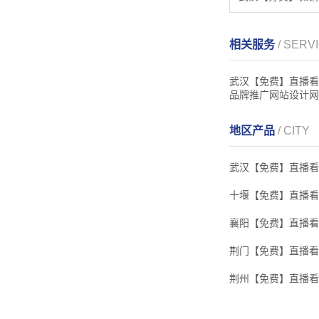
相关服务
/ SERV
武汉【免费】直播看
品牌推广网站设计网
地区产品
/ CITY
武汉【免费】直播看
十堰【免费】直播看
襄阳【免费】直播看
荆门【免费】直播看
荆州【免费】直播看