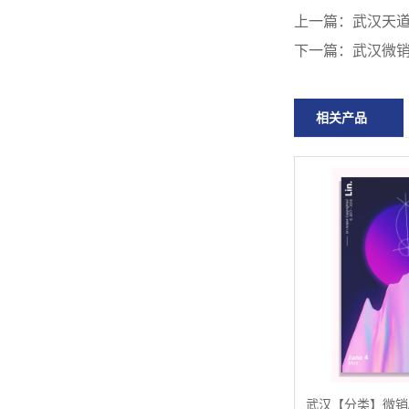
上一篇：
武汉天道
下一篇：
武汉微销
相关产品