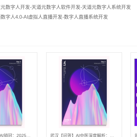
元数字人开发-天道元数字人软件开发-天道元数字人系统开发
数字人4.0-AI虚拟人直播开发-数字人直播系统开发
武汉【分类】微销AI销冠：2025年最新报价与中小企业选型指南【提升销售转化率】【怎么做?】
武汉【问答】AI中医深度解析：探寻【AI中医在慢性病管理中的应用案例】与未来发展方向【很重要?】