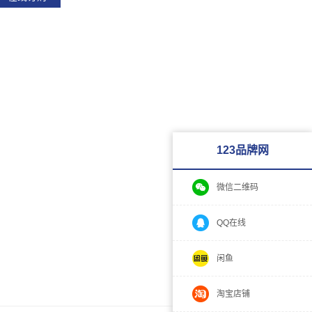
123品牌网
微信二维码
QQ在线
闲鱼
淘宝店铺