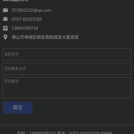
372952232@qq.com
0757-82323183
13809709710
佛山市禅城区朝安南路超发大厦首层
手机：13809709710 电话：0757-82323183 EMAIL：