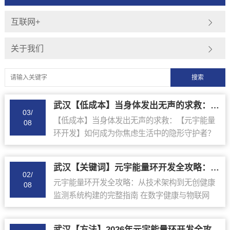
互联网+
关于我们
武汉【低成本】当身体发出无声的求救：【元宇能量环开发】如何成为你焦虑生活中的隐形守护者？【怎么样?】
03/
【低成本】当身体发出无声的求救：【元宇能量
08
环开发】如何成为你焦虑生活中的隐形守护者？
【怎么样?】 你是否也曾有过这样的时刻：深夜
两点，屏幕的蓝光映照着疲惫的脸，指尖在键盘
武汉【关键词】元宇能量环开发全攻略：从技术架构到【无创健康监测系统构建】的完整指南【很重要?】
上机械地...
02/
元宇能量环开发全攻略：从技术架构到无创健康
08
监测系统构建的完整指南 在数字健康与物联网
（IoT）技术高速发展的今天，元宇能量环开发已
成为大健康产业数字化转型的核心焦点。本文将
武汉【方法】2026年元宇能量环开发全攻略：重塑大健康产业的数字化转型新路径【怎么样?】